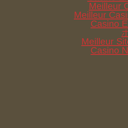
Meilleur 
Meilleur Cas
Casino E
Meilleur Si
Casino N